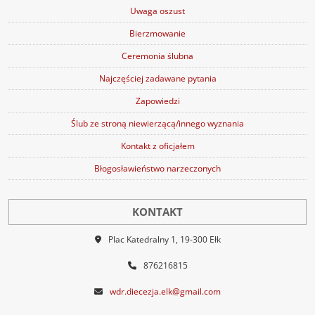
Uwaga oszust
Bierzmowanie
Ceremonia ślubna
Najczęściej zadawane pytania
Zapowiedzi
Ślub ze stroną niewierzącą/innego wyznania
Kontakt z oficjałem
Błogosławieństwo narzeczonych
KONTAKT
Plac Katedralny 1, 19-300 Ełk
876216815
wdr.diecezja.elk@gmail.com