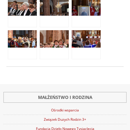
MAŁŻEŃSTWO I RODZINA
Ośrodki wsparcia
Związek Duzych Rodzin 3+
Fundacja Dzieło Nowego Tysiąclecia