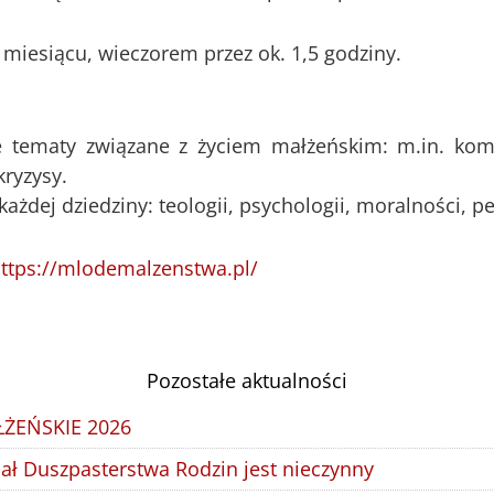
 miesiącu, wieczorem przez ok. 1,5 godziny.
 tematy związane z życiem małżeńskim: m.in. komun
kryzysy.
ażdej dziedziny: teologii, psychologii, moralności, p
ttps://mlodemalzenstwa.pl/
Pozostałe aktualności
ŻEŃSKIE 2026
iał Duszpasterstwa Rodzin jest nieczynny