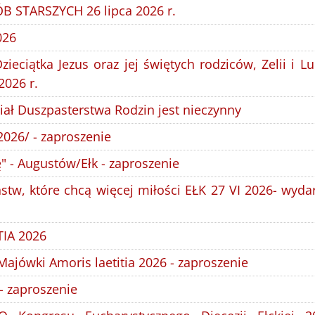
 STARSZYCH 26 lipca 2026 r.
026
zieciątka Jezus oraz jej świętych rodziców, Zelii i L
2026 r.
iał Duszpasterstwa Rodzin jest nieczynny
026/ - zaproszenie
ę" - Augustów/Ełk - zaproszenie
tw, które chcą więcej miłości EŁK 27 VI 2026- wyda
IA 2026
ajówki Amoris laetitia 2026 - zaproszenie
- zaproszenie