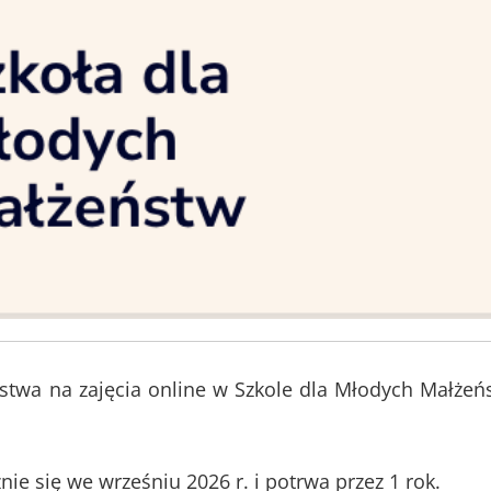
twa na zajęcia online w Szkole dla Młodych Małżeń
.
ie się we wrześniu 2026 r. i potrwa przez 1 rok.