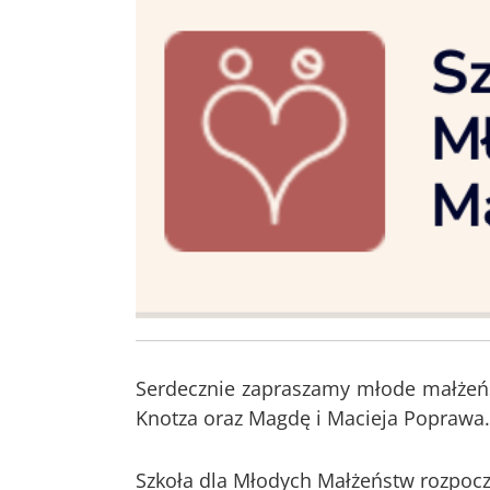
Serdecznie zapraszamy młode małżeńs
Knotza oraz Magdę i Macieja Poprawa
Szkoła dla Młodych Małżeństw rozpoczn