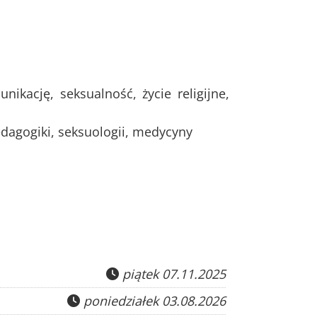
ikację, seksualność, życie religijne,
edagogiki, seksuologii, medycyny
piątek 07.11.2025
poniedziałek 03.08.2026