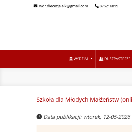
wdr.diecezja.elk@gmail.com
876216815
WYDZIAŁ
DUSZPASTERZE 
Szkoła dla Młodych Małżeństw (onli
Data publikacji: wtorek, 12-05-2026